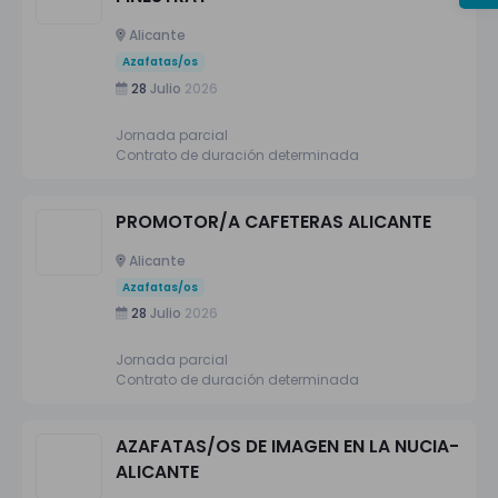
Alicante
Azafatas/os
28
Julio
2026
Jornada parcial
Contrato de duración determinada
PROMOTOR/A CAFETERAS ALICANTE
Alicante
Azafatas/os
28
Julio
2026
Jornada parcial
Contrato de duración determinada
AZAFATAS/OS DE IMAGEN EN LA NUCIA-
ALICANTE