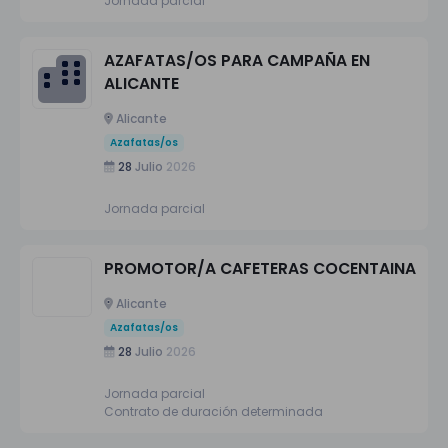
Jornada parcial
AZAFATAS/OS PARA CAMPAÑA EN
ALICANTE
Alicante
Azafatas/os
28
Julio
2026
Jornada parcial
PROMOTOR/A CAFETERAS COCENTAINA
Alicante
Azafatas/os
28
Julio
2026
Jornada parcial
Contrato de duración determinada