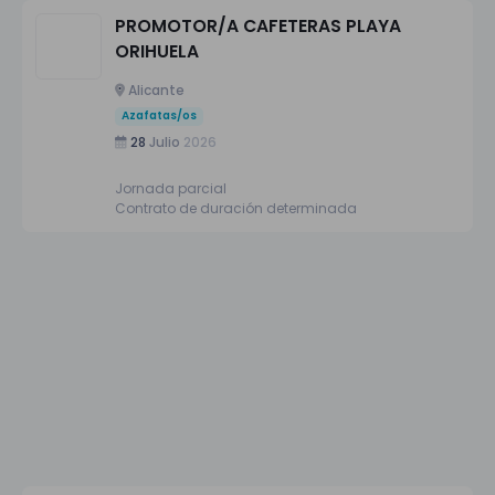
PROMOTOR/A CAFETERAS PLAYA
ORIHUELA
Alicante
Azafatas/os
28
Julio
2026
Jornada parcial
Contrato de duración determinada