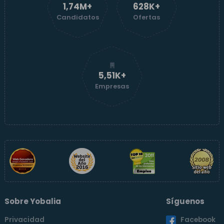
1,74M+
629K+
Candidatos
Ofertas
5,52K+
Empresas
Sobre Yobalia
Síguenos
Privacidad
Facebook