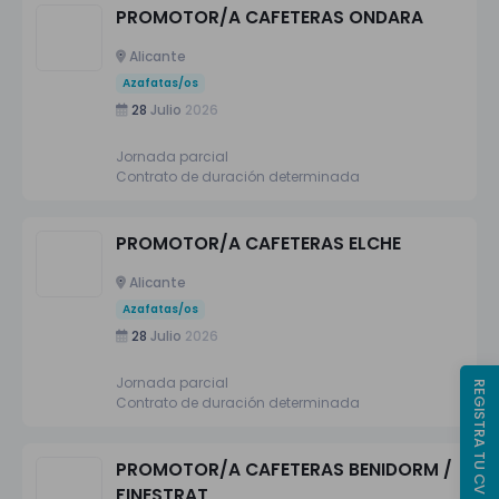
PROMOTOR/A CAFETERAS ONDARA
Alicante
Azafatas/os
28
Julio
2026
Jornada parcial
Contrato de duración determinada
PROMOTOR/A CAFETERAS ELCHE
Alicante
Azafatas/os
28
Julio
2026
Jornada parcial
REGISTRA TU CV
Contrato de duración determinada
PROMOTOR/A CAFETERAS BENIDORM /
FINESTRAT