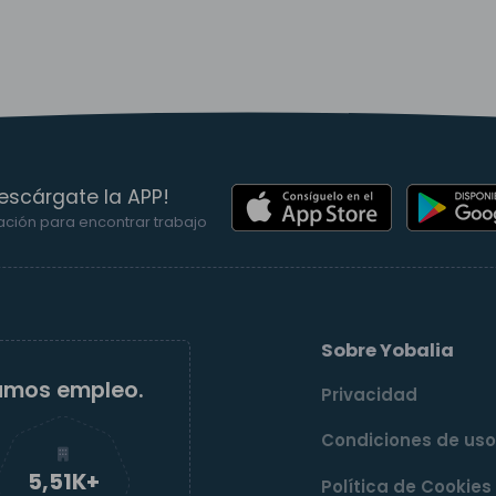
escárgate la APP!
ación para encontrar trabajo
Sobre Yobalia
amos empleo.
Privacidad
Condiciones de us
5,52K+
Política de Cookies