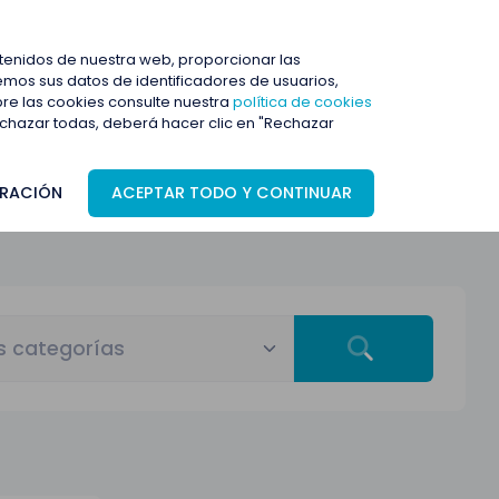
ENTRAR
ntenidos de nuestra web, proporcionar las
mos sus datos de identificadores de usuarios,
bre las cookies consulte nuestra
política de cookies
rechazar todas, deberá hacer clic en "Rechazar
RACIÓN
ACEPTAR TODO Y CONTINUAR
s categorías