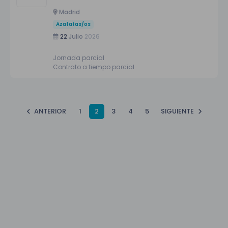
Madrid
Azafatas/os
22
Julio
2026
Jornada parcial
Contrato a tiempo parcial
ANTERIOR
1
2
3
4
5
SIGUIENTE