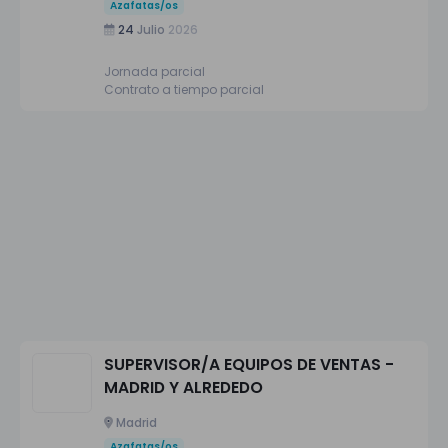
Azafatas/os
24
Julio
2026
Jornada parcial
Contrato a tiempo parcial
SUPERVISOR/A EQUIPOS DE VENTAS -
MADRID Y ALREDEDO
Madrid
Azafatas/os