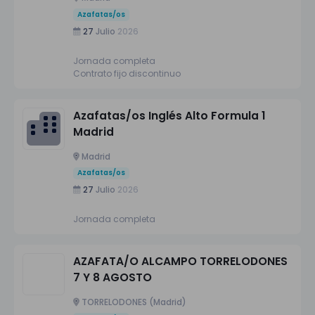
Azafatas/os
27
Julio
2026
Jornada completa
Contrato fijo discontinuo
Azafatas/os Inglés Alto Formula 1
Madrid
Madrid
Azafatas/os
27
Julio
2026
Jornada completa
AZAFATA/O ALCAMPO TORRELODONES
7 Y 8 AGOSTO
TORRELODONES (Madrid)