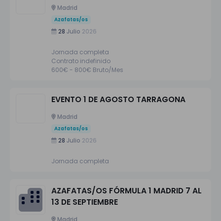
Madrid
Azafatas/os
28
Julio
2026
Jornada completa
Contrato indefinido
600€ - 800€ Bruto/Mes
EVENTO 1 DE AGOSTO TARRAGONA
Madrid
Azafatas/os
28
Julio
2026
Jornada completa
AZAFATAS/OS FÓRMULA 1 MADRID 7 AL
13 DE SEPTIEMBRE
Madrid