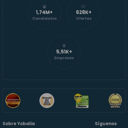
1,74M+
629K+
Candidatos
Ofertas
5,52K+
Empresas
Sobre Yobalia
Síguenos