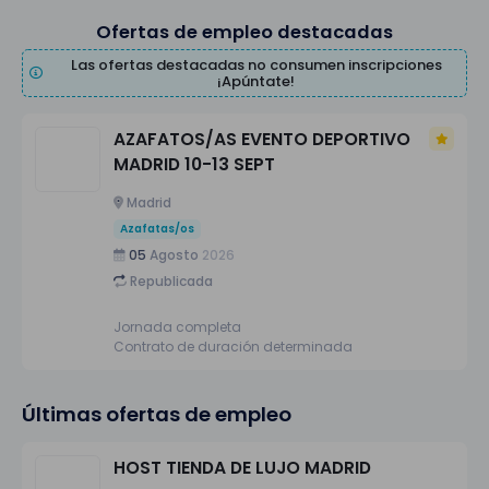
Ofertas de empleo destacadas
Las ofertas destacadas no consumen inscripciones
¡Apúntate!
AZAFATOS/AS EVENTO DEPORTIVO
MADRID 10-13 SEPT
Madrid
Azafatas/os
05
Agosto
2026
Republicada
Jornada completa
Contrato de duración determinada
Últimas ofertas de empleo
HOST TIENDA DE LUJO MADRID