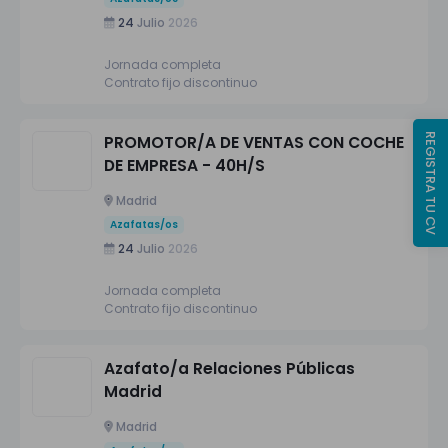
24
Julio
2026
Jornada completa
Contrato fijo discontinuo
REGISTRA TU CV
PROMOTOR/A DE VENTAS CON COCHE
DE EMPRESA - 40H/S
Madrid
Azafatas/os
24
Julio
2026
Jornada completa
Contrato fijo discontinuo
Azafato/a Relaciones Públicas
Madrid
Madrid