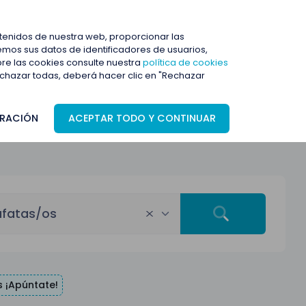
ENTRAR
ntenidos de nuestra web, proporcionar las
mos sus datos de identificadores de usuarios,
bre las cookies consulte nuestra
política de cookies
rechazar todas, deberá hacer clic en "Rechazar
RACIÓN
ACEPTAR TODO Y CONTINUAR
afatas/os
 ¡Apúntate!