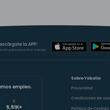
escárgate la APP!
ación para encontrar trabajo
Sobre Yobalia
amos empleo.
Privacidad
Condiciones de us
5,52K+
Política de Cookies