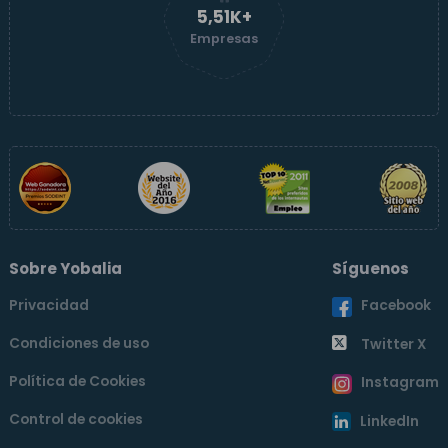
5,51K+
Empresas
Sobre Yobalia
Síguenos
Privacidad
Facebook
Condiciones de uso
Twitter X
Política de Cookies
Instagram
Control de cookies
LinkedIn