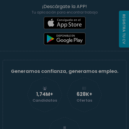
¡Descárgate la APP!
Tu aplicación para encontrar trabajo
REGISTRA TU CV
Generamos confianza, generamos empleo.
1,74M+
629K+
Candidatos
Ofertas