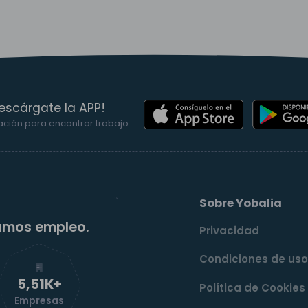
escárgate la APP!
ación para encontrar trabajo
Sobre Yobalia
amos empleo.
Privacidad
Condiciones de us
5,52K+
Política de Cookies
Empresas