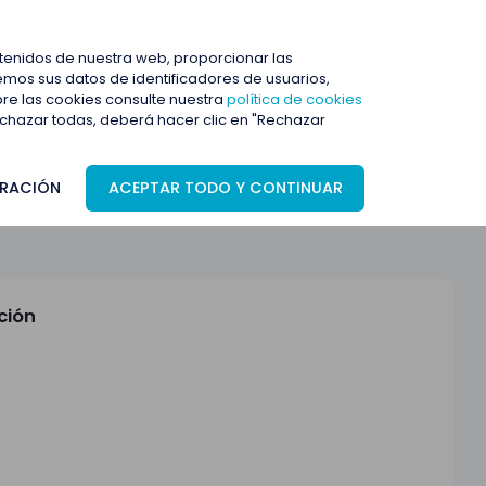
ENTRAR
ntenidos de nuestra web, proporcionar las
mos sus datos de identificadores de usuarios,
bre las cookies consulte nuestra
política de cookies
rechazar todas, deberá hacer clic en "Rechazar
RACIÓN
ACEPTAR TODO Y CONTINUAR
ción