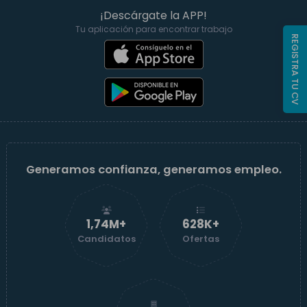
¡Descárgate la APP!
Tu aplicación para encontrar trabajo
REGISTRA TU CV
Generamos confianza, generamos empleo.
1,74M+
629K+
Candidatos
Ofertas