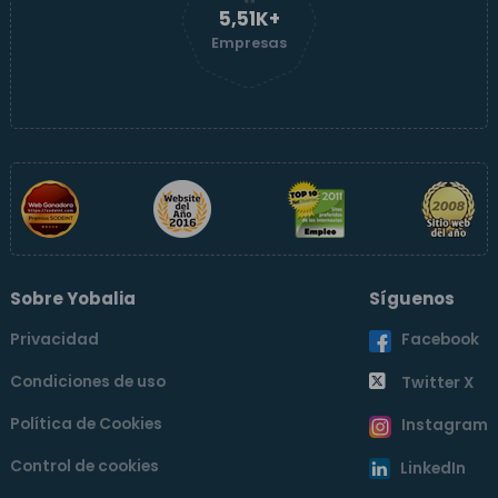
5,51K+
Empresas
Sobre Yobalia
Síguenos
Privacidad
Facebook
Condiciones de uso
Twitter X
Política de Cookies
Instagram
Control de cookies
LinkedIn