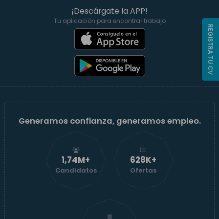
¡Descárgate la APP!
Tu aplicación para encontrar trabajo
REGISTRA TU CV
Generamos confianza, generamos empleo.
1,74M+
629K+
Candidatos
Ofertas