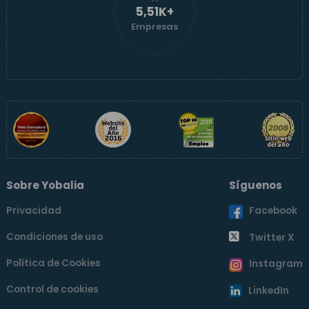
5,51K+
Empresas
Sobre Yobalia
Síguenos
Privacidad
Facebook
Condiciones de uso
Twitter X
Política de Cookies
Instagram
Control de cookies
LinkedIn