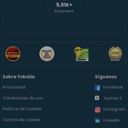
5,52K+
Empresas
Sobre Yobalia
Síguenos
Privacidad
Facebook
Condiciones de uso
Twitter X
Política de Cookies
Instagram
Control de cookies
LinkedIn