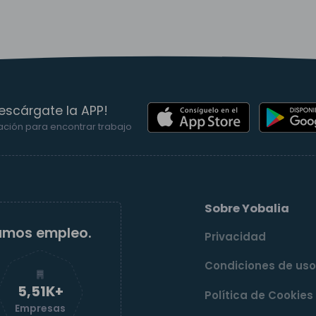
escárgate la APP!
ación para encontrar trabajo
Sobre Yobalia
amos empleo.
Privacidad
Condiciones de us
5,52K+
Política de Cookies
Empresas