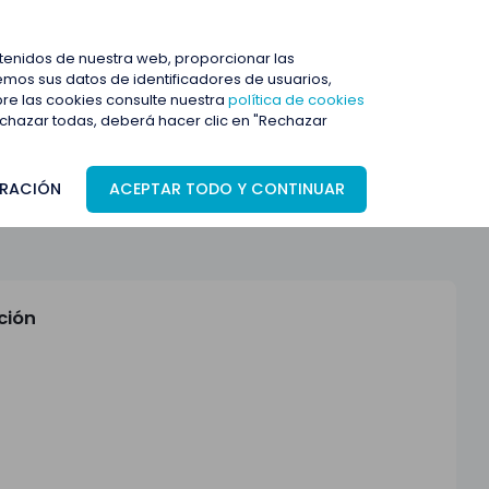
ENTRAR
ntenidos de nuestra web, proporcionar las
mos sus datos de identificadores de usuarios,
bre las cookies consulte nuestra
política de cookies
rechazar todas, deberá hacer clic en "Rechazar
RACIÓN
ACEPTAR TODO Y CONTINUAR
ción