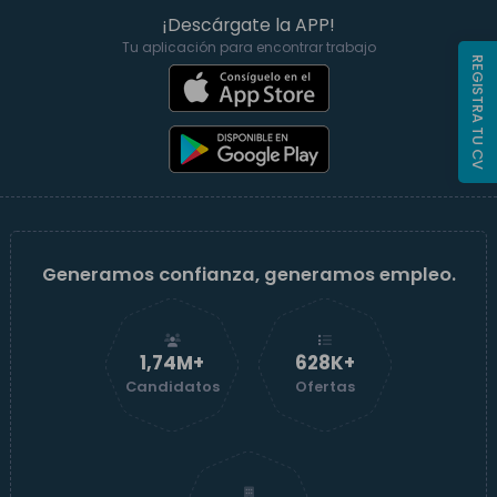
¡Descárgate la APP!
Tu aplicación para encontrar trabajo
REGISTRA TU CV
Generamos confianza, generamos empleo.
1,74M+
629K+
Candidatos
Ofertas