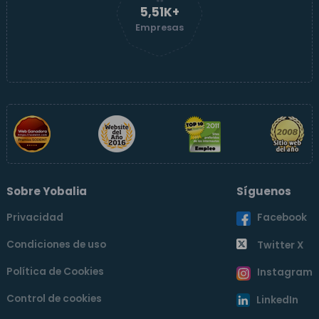
5,52K+
Empresas
Sobre Yobalia
Síguenos
Privacidad
Facebook
Condiciones de uso
Twitter X
Política de Cookies
Instagram
Control de cookies
LinkedIn