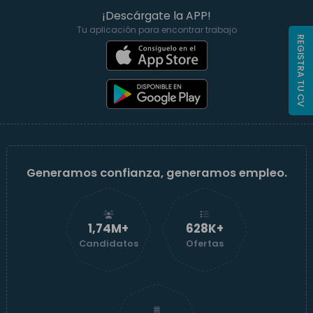
¡Descárgate la APP!
Tu aplicación para encontrar trabajo
REGISTRA TU CV
Generamos confianza, generamos empleo.
1,74M+
629K+
Candidatos
Ofertas