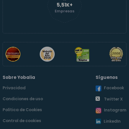
5,51K+
Empresas
Sobre Yobalia
Síguenos
Privacidad
Facebook
Condiciones de uso
Twitter X
Política de Cookies
Instagram
Control de cookies
LinkedIn