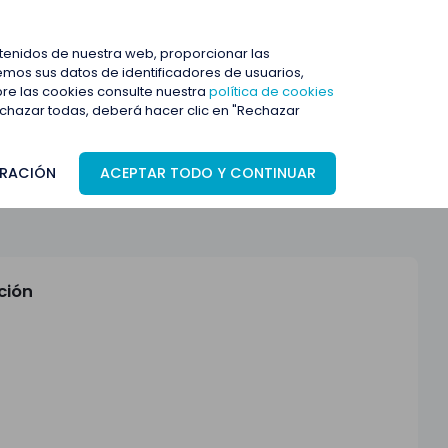
ENTRAR
ntenidos de nuestra web, proporcionar las
mos sus datos de identificadores de usuarios,
bre las cookies consulte nuestra
política de cookies
rechazar todas, deberá hacer clic en "Rechazar
RACIÓN
ACEPTAR TODO Y CONTINUAR
ción