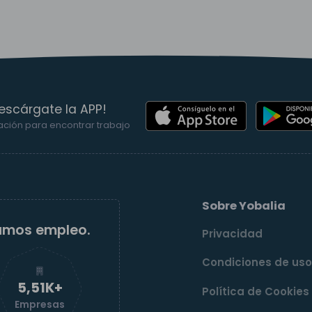
escárgate la APP!
ación para encontrar trabajo
Sobre Yobalia
amos empleo.
Privacidad
Condiciones de us
5,52K+
Política de Cookies
Empresas