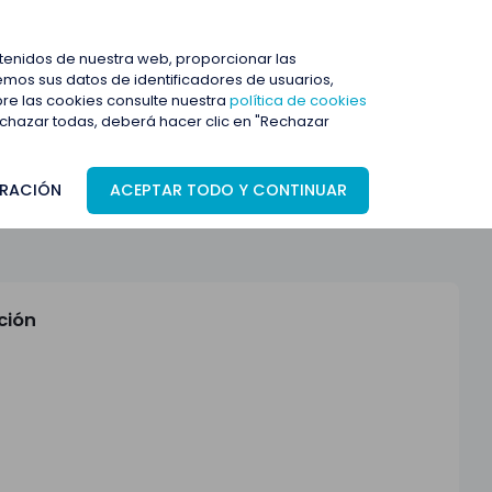
ENTRAR
ntenidos de nuestra web, proporcionar las
mos sus datos de identificadores de usuarios,
bre las cookies consulte nuestra
política de cookies
rechazar todas, deberá hacer clic en "Rechazar
RACIÓN
ACEPTAR TODO Y CONTINUAR
ción