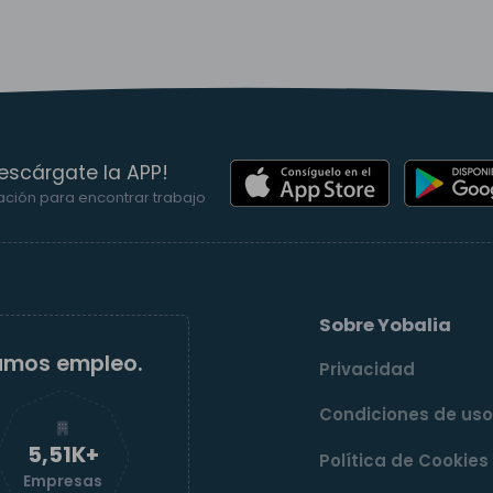
escárgate la APP!
ación para encontrar trabajo
Sobre Yobalia
amos empleo.
Privacidad
Condiciones de us
5,52K+
Política de Cookies
Empresas