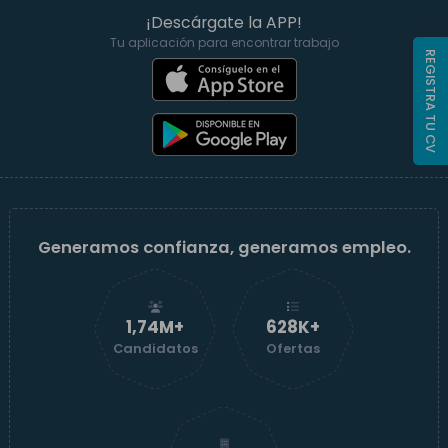
¡Descárgate la APP!
Tu aplicación para encontrar trabajo
REGISTRA TU CV
Generamos confianza, generamos empleo.
1,74M+
629K+
Candidatos
Ofertas