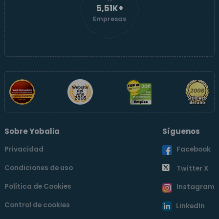
5,51K+
Empresas
Sobre Yobalia
Síguenos
Privacidad
Facebook
Condiciones de uso
Twitter X
Política de Cookies
Instagram
Control de cookies
LinkedIn