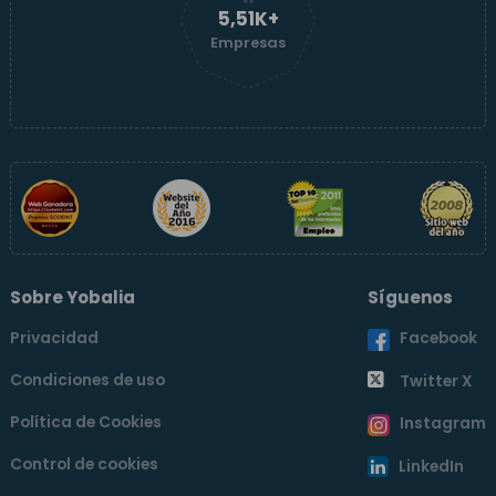
5,51K+
Empresas
Sobre Yobalia
Síguenos
Privacidad
Facebook
Condiciones de uso
Twitter X
Política de Cookies
Instagram
Control de cookies
LinkedIn