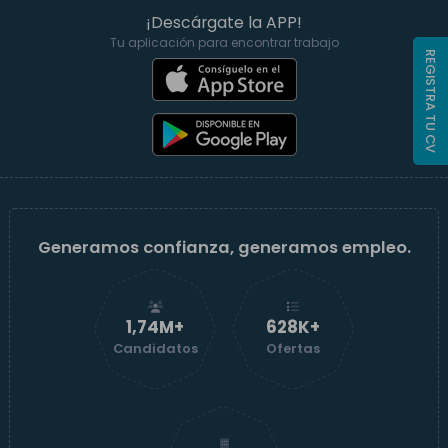
¡Descárgate la APP!
Tu aplicación para encontrar trabajo
REGISTRA TU CV
Generamos confianza, generamos empleo.
1,74M+
629K+
Candidatos
Ofertas