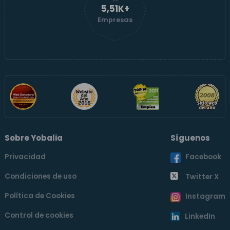
5,52K+
Empresas
Sobre Yobalia
Síguenos
Privacidad
Facebook
Condiciones de uso
Twitter X
Política de Cookies
Instagram
Control de cookies
LinkedIn