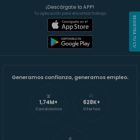
¡Descárgate la APP!
Tu aplicación para encontrar trabajo
REGISTRA TU CV
Generamos confianza, generamos empleo.
1,74M+
629K+
Candidatos
Ofertas