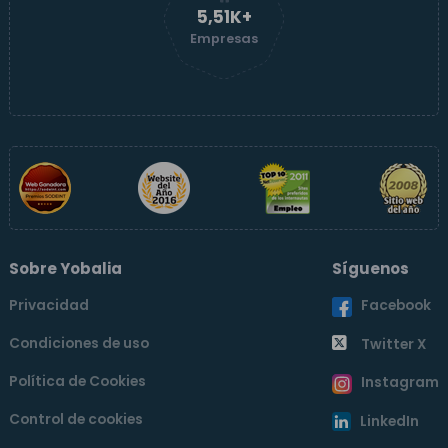
5,52K+
Empresas
Sobre Yobalia
Síguenos
Privacidad
Facebook
Condiciones de uso
Twitter X
Política de Cookies
Instagram
Control de cookies
LinkedIn