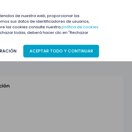
ENTRAR
ntenidos de nuestra web, proporcionar las
mos sus datos de identificadores de usuarios,
bre las cookies consulte nuestra
política de cookies
rechazar todas, deberá hacer clic en "Rechazar
RACIÓN
ACEPTAR TODO Y CONTINUAR
ción