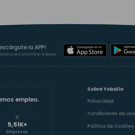
escárgate la APP!
ación para encontrar trabajo
Sobre Yobalia
amos empleo.
Privacidad
Condiciones de us
5,52K+
Política de Cookies
Empresas