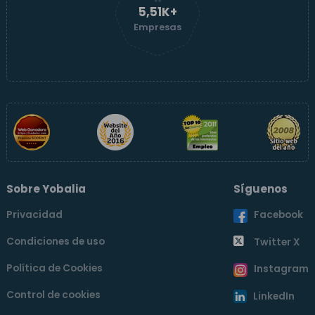
5,52K+
Empresas
Sobre Yobalia
Síguenos
Privacidad
Facebook
Condiciones de uso
Twitter X
Política de Cookies
Instagram
Control de cookies
LinkedIn