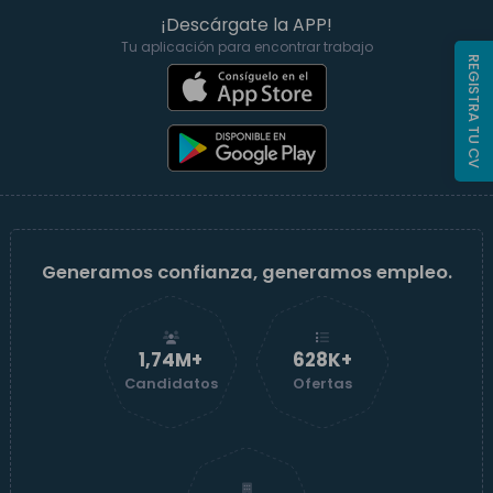
¡Descárgate la APP!
Tu aplicación para encontrar trabajo
REGISTRA TU CV
Generamos confianza, generamos empleo.
1,74M+
629K+
Candidatos
Ofertas