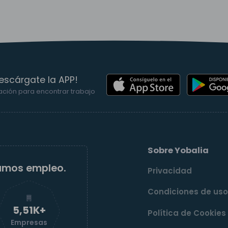
escárgate la APP!
ación para encontrar trabajo
Sobre Yobalia
amos empleo.
Privacidad
Condiciones de us
5,52K+
Política de Cookies
Empresas