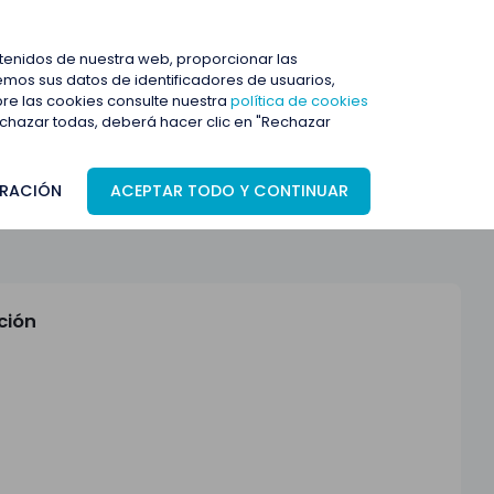
ENTRAR
ntenidos de nuestra web, proporcionar las
mos sus datos de identificadores de usuarios,
bre las cookies consulte nuestra
política de cookies
rechazar todas, deberá hacer clic en "Rechazar
RACIÓN
ACEPTAR TODO Y CONTINUAR
ción