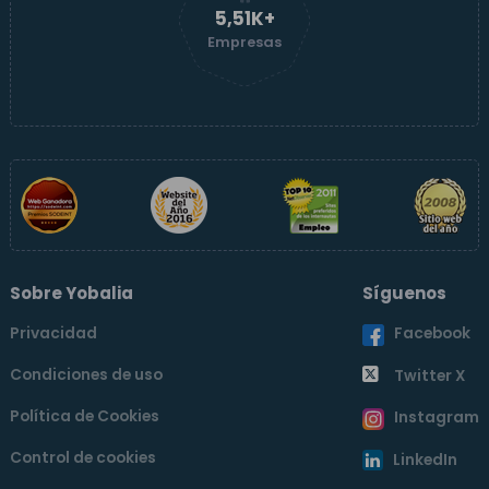
5,52K+
Empresas
Sobre Yobalia
Síguenos
Privacidad
Facebook
Condiciones de uso
Twitter X
Política de Cookies
Instagram
Control de cookies
LinkedIn