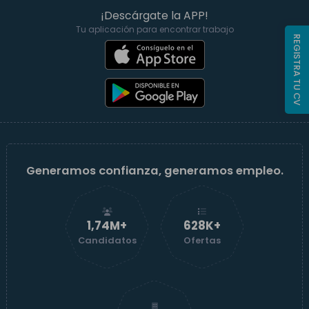
¡Descárgate la APP!
Tu aplicación para encontrar trabajo
REGISTRA TU CV
Generamos confianza, generamos empleo.
1,74M+
629K+
Candidatos
Ofertas