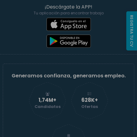
¡Descárgate la APP!
Tu aplicación para encontrar trabajo
REGISTRA TU CV
Generamos confianza, generamos empleo.
1,74M+
629K+
Candidatos
Ofertas