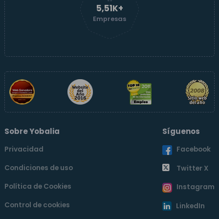
5,51K+
Empresas
Sobre Yobalia
Síguenos
Privacidad
Facebook
Condiciones de uso
Twitter X
Política de Cookies
Instagram
Control de cookies
LinkedIn