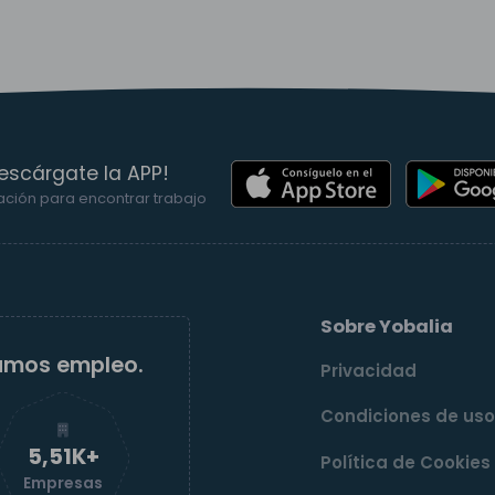
escárgate la APP!
ación para encontrar trabajo
Sobre Yobalia
amos empleo.
Privacidad
Condiciones de us
5,52K+
Política de Cookies
Empresas