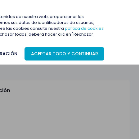
ENTRAR
ntenidos de nuestra web, proporcionar las
mos sus datos de identificadores de usuarios,
bre las cookies consulte nuestra
política de cookies
rechazar todas, deberá hacer clic en "Rechazar
RACIÓN
ACEPTAR TODO Y CONTINUAR
ción