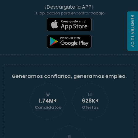
¡Descárgate la APP!
Tu aplicación para encontrar trabajo
REGISTRA TU CV
Generamos confianza, generamos empleo.
1,74M+
629K+
Candidatos
Ofertas