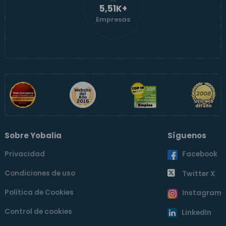
5,51K+
Empresas
Sobre Yobalia
Síguenos
Privacidad
Facebook
Condiciones de uso
Twitter X
Política de Cookies
Instagram
Control de cookies
LinkedIn