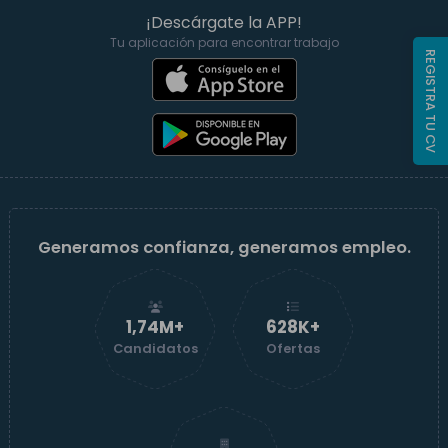
¡Descárgate la APP!
Tu aplicación para encontrar trabajo
REGISTRA TU CV
Generamos confianza, generamos empleo.
1,74M+
629K+
Candidatos
Ofertas