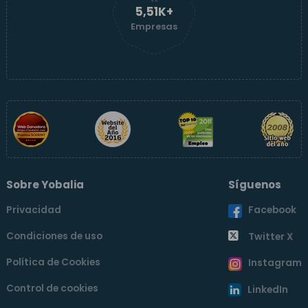
5,51K+
Empresas
Sobre Yobalia
Síguenos
Privacidad
Facebook
Condiciones de uso
Twitter X
Política de Cookies
Instagram
Control de cookies
LinkedIn