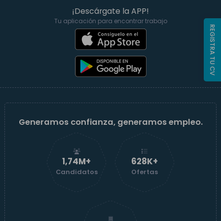
¡Descárgate la APP!
Tu aplicación para encontrar trabajo
REGISTRA TU CV
Generamos confianza, generamos empleo.
1,74M+
629K+
Candidatos
Ofertas