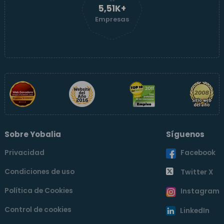
5,51K+
Empresas
Sobre Yobalia
Síguenos
Privacidad
Facebook
Condiciones de uso
Twitter X
Política de Cookies
Instagram
Control de cookies
LinkedIn