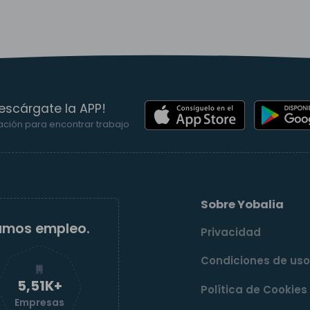
escárgate la APP!
ación para encontrar trabajo
Sobre Yobalia
amos empleo.
Privacidad
Condiciones de us
5,51K+
Política de Cookies
Empresas