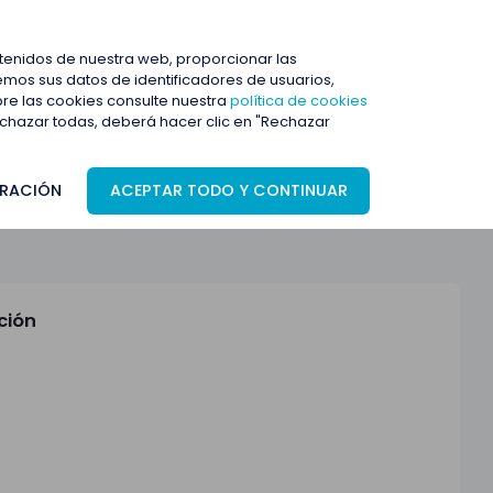
ENTRAR
ntenidos de nuestra web, proporcionar las
mos sus datos de identificadores de usuarios,
bre las cookies consulte nuestra
política de cookies
rechazar todas, deberá hacer clic en "Rechazar
RACIÓN
ACEPTAR TODO Y CONTINUAR
ción