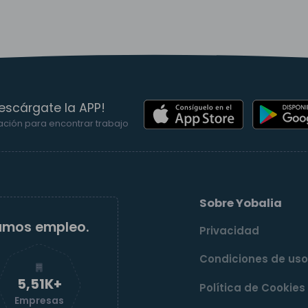
escárgate la APP!
ación para encontrar trabajo
Sobre Yobalia
amos empleo.
Privacidad
Condiciones de us
5,52K+
Política de Cookies
Empresas