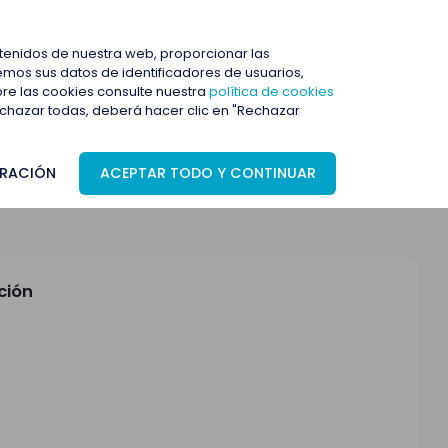
ENTRAR
ntenidos de nuestra web, proporcionar las
mos sus datos de identificadores de usuarios,
bre las cookies consulte nuestra
política de cookies
rechazar todas, deberá hacer clic en "Rechazar
RACIÓN
ACEPTAR TODO Y CONTINUAR
ción