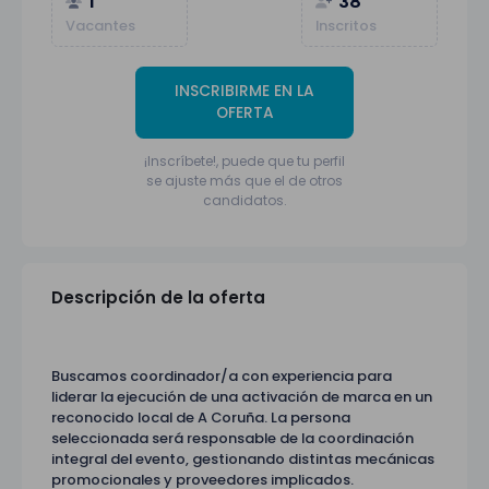
1
38
Vacantes
Inscritos
INSCRIBIRME EN LA
OFERTA
¡Inscríbete!, puede que tu perfil
se ajuste más que el de otros
candidatos.
Descripción de la oferta
Buscamos coordinador/a con experiencia para
liderar la ejecución de una activación de marca en un
reconocido local de A Coruña. La persona
seleccionada será responsable de la coordinación
integral del evento, gestionando distintas mecánicas
promocionales y proveedores implicados.