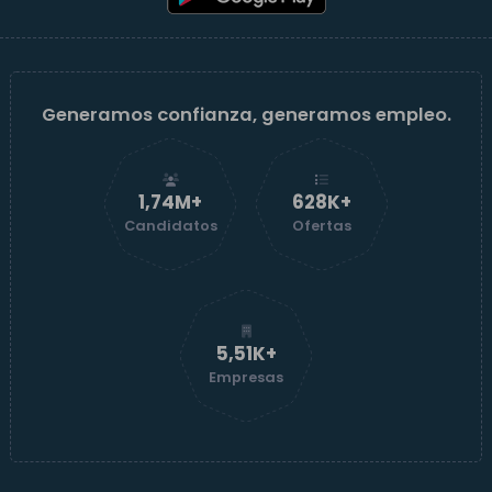
Generamos confianza, generamos empleo.
1,74M+
629K+
Candidatos
Ofertas
5,52K+
Empresas