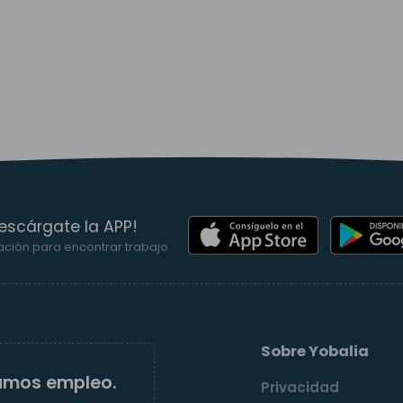
escárgate la APP!
ación para encontrar trabajo
Sobre Yobalia
amos empleo.
Privacidad