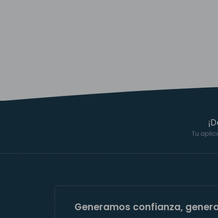
¡D
Tu aplic
Generamos confianza, gener