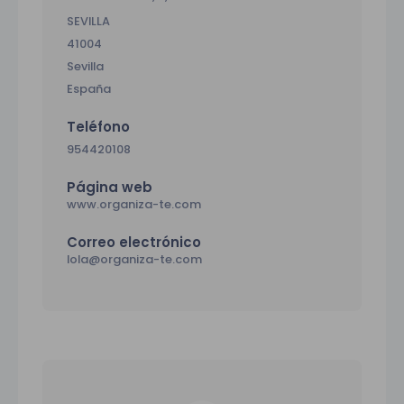
SEVILLA
41004
Sevilla
España
Teléfono
954420108
Página web
www.organiza-te.com
Correo electrónico
lola@organiza-te.com