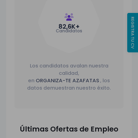
REGISTRA TU CV
82,6
K+
Candidatos
Los candidatos avalan nuestra
calidad,
en
ORGANIZA-TE AZAFATAS
, los
datos demuestran nuestro éxito.
Últimas Ofertas de Empleo