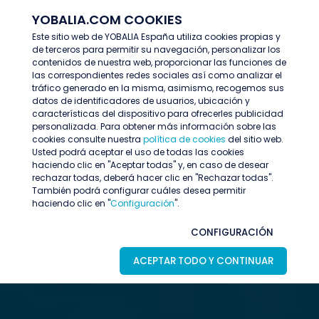
YOBALIA.COM COOKIES
ENTRAR
Este sitio web de YOBALIA España utiliza cookies propias y
de terceros para permitir su navegación, personalizar los
contenidos de nuestra web, proporcionar las funciones de
las correspondientes redes sociales así como analizar el
tráfico generado en la misma, asimismo, recogemos sus
datos de identificadores de usuarios, ubicación y
características del dispositivo para ofrecerles publicidad
personalizada. Para obtener más información sobre las
cookies consulte nuestra
política de cookies
del sitio web.
Usted podrá aceptar el uso de todas las cookies
haciendo clic en "Aceptar todas" y, en caso de desear
rechazar todas, deberá hacer clic en "Rechazar todas".
También podrá configurar cuáles desea permitir
haciendo clic en "
Configuración
".
CONFIGURACIÓN
ACEPTAR TODO Y CONTINUAR