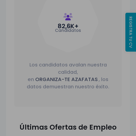
REGISTRA TU CV
82,6
K+
Candidatos
Los candidatos avalan nuestra
calidad,
en
ORGANIZA-TE AZAFATAS
, los
datos demuestran nuestro éxito.
Últimas Ofertas de Empleo