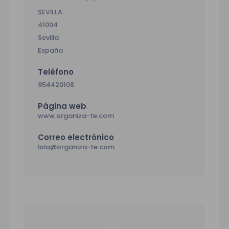
SEVILLA
41004
Sevilla
España
Teléfono
954420108
Página web
www.organiza-te.com
Correo electrónico
lola@organiza-te.com