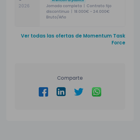
Atención al público
Jornada completa
|
Contrato fijo
2026
discontinuo
|
18.000€ - 24.000€
Bruto/Año
Ver todas las ofertas de Momentum Task
Force
Comparte