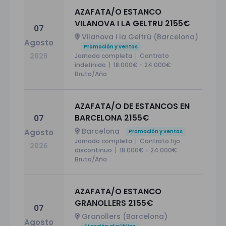
AZAFATA/O ESTANCO
VILANOVA I LA GELTRU 2155€
07
Vilanova i la Geltrú (Barcelona)
Agosto
Promoción y ventas
Jornada completa
|
Contrato
2026
indefinido
|
18.000€ - 24.000€
Bruto/Año
AZAFATA/O DE ESTANCOS EN
BARCELONA 2155€
07
Barcelona
Agosto
Promoción y ventas
Jornada completa
|
Contrato fijo
2026
discontinuo
|
18.000€ - 24.000€
Bruto/Año
AZAFATA/O ESTANCO
GRANOLLERS 2155€
07
Granollers (Barcelona)
Agosto