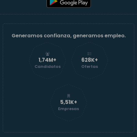
Generamos confianza, generamos empleo.
1,74M+
629K+
Candidatos
Ofertas
5,52K+
Empresas