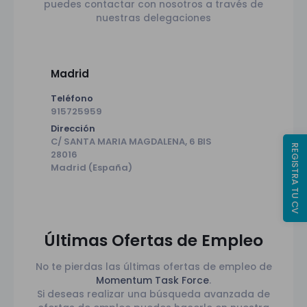
puedes contactar con nosotros a través de
nuestras delegaciones
Madrid
Teléfono
915725959
Dirección
C/ SANTA MARIA MAGDALENA, 6 BIS
REGISTRA TU CV
28016
Madrid (España)
Últimas Ofertas de Empleo
No te pierdas las últimas ofertas de empleo de
Momentum Task Force
.
Si deseas realizar una búsqueda avanzada de