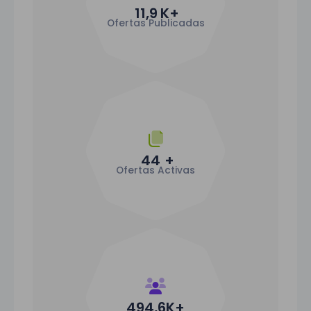
11,9
K+
Ofertas Publicadas
44
+
Ofertas Activas
494,6
K+