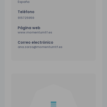
España
Teléfono
915725959
Página web
www.momentumtf.es
Correo electrónico
ana.zarza@momentumtf.es