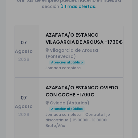
ofertas de empleo puedes hacerlo en nuestra
sección
Últimas ofertas
.
AZAFATA/O ESTANCO
VILAGARCIA DE AROUSA -1730€
07
Vilagarcía de Arousa
Agosto
(Pontevedra)
2026
Atención al público
Jornada completa
AZAFATA/O ESTANCO OVIEDO
CON COCHE -1700€
07
Oviedo (Asturias)
Agosto
Atención al público
Jornada completa
|
Contrato fijo
2026
discontinuo
|
15.000€ - 18.000€
Bruto/Año