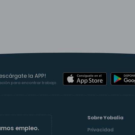
escárgate la APP!
ación para encontrar trabajo
Sobre Yobalia
amos empleo.
Privacidad