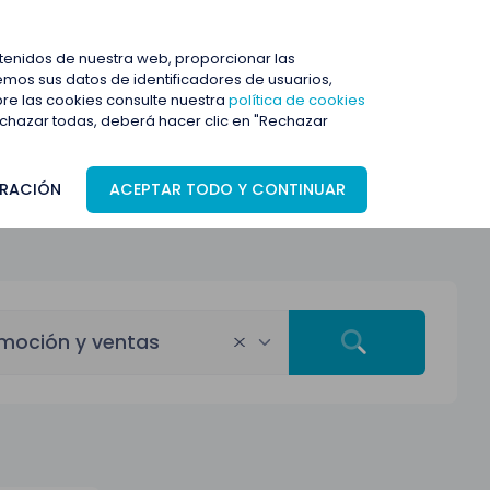
ENTRAR
ntenidos de nuestra web, proporcionar las
mos sus datos de identificadores de usuarios,
bre las cookies consulte nuestra
política de cookies
rechazar todas, deberá hacer clic en "Rechazar
RACIÓN
ACEPTAR TODO Y CONTINUAR
moción y ventas