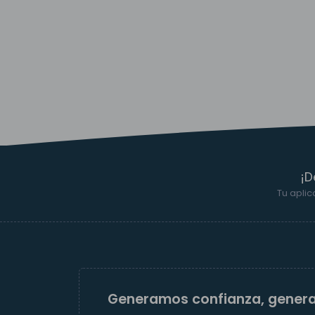
¡D
Tu aplic
Generamos confianza, gener