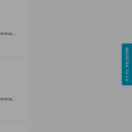
tintos
REGISTRA TU CV
tintos