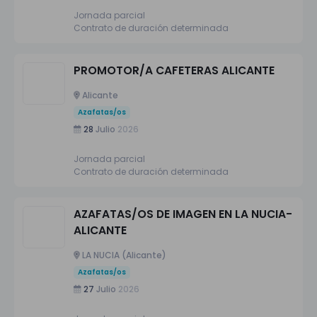
Jornada parcial
Contrato de duración determinada
PROMOTOR/A CAFETERAS ALICANTE
Alicante
Azafatas/os
28
Julio
2026
Jornada parcial
Contrato de duración determinada
AZAFATAS/OS DE IMAGEN EN LA NUCIA-
ALICANTE
LA NUCIA (Alicante)
Azafatas/os
27
Julio
2026