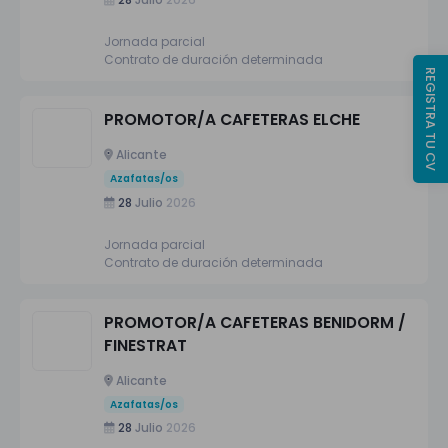
Jornada parcial
Contrato de duración determinada
REGISTRA TU CV
PROMOTOR/A CAFETERAS ELCHE
Alicante
Azafatas/os
28
Julio
2026
Jornada parcial
Contrato de duración determinada
PROMOTOR/A CAFETERAS BENIDORM /
FINESTRAT
Alicante
Azafatas/os
28
Julio
2026