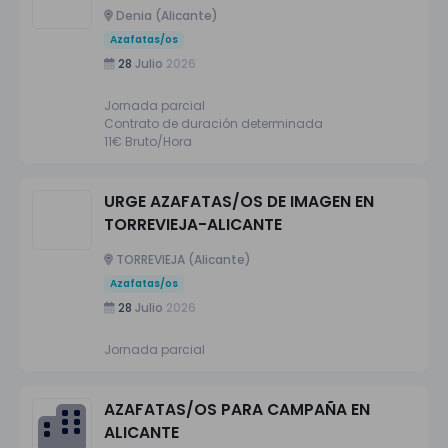
Denia (Alicante)
Azafatas/os
28
Julio
2026
Jornada parcial
Contrato de duración determinada
11€ Bruto/Hora
URGE AZAFATAS/OS DE IMAGEN EN
TORREVIEJA-ALICANTE
TORREVIEJA (Alicante)
Azafatas/os
28
Julio
2026
Jornada parcial
AZAFATAS/OS PARA CAMPAÑA EN
ALICANTE