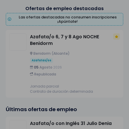
Ofertas de empleo destacadas
Las ofertas destacadas no consumen inscripciones
¡Apúntate!
Azafata/o 6, 7 y 8 Ago NOCHE
Benidorm
Benidorm (Alicante)
Azafatas/os
05
Agosto
2026
Republicada
Jornada parcial
Contrato de duración determinada
Últimas ofertas de empleo
Azafata/o con Inglés 31 Julio Denia