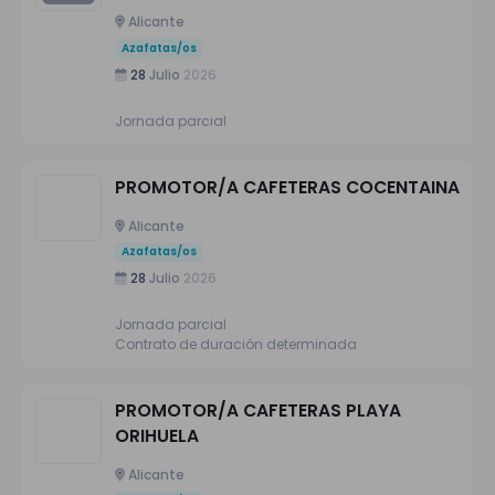
Alicante
Azafatas/os
28
Julio
2026
Jornada parcial
PROMOTOR/A CAFETERAS COCENTAINA
Alicante
Azafatas/os
28
Julio
2026
Jornada parcial
Contrato de duración determinada
PROMOTOR/A CAFETERAS PLAYA
ORIHUELA
Alicante