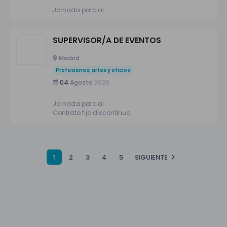
Jornada parcial
SUPERVISOR/A DE EVENTOS
Madrid
Profesiones, artes y oficios
04
Agosto
2026
Jornada parcial
Contrato fijo discontinuo
1
2
3
4
5
SIGUIENTE