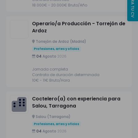
REGISTRA TU CV
18.000€ - 20.000€ Bruto/Año
Operario/a Producción - Torrejón de
Ardoz
Torrejón de Ardoz (Madrid)
Profesiones, artes y oficios
04
Agosto
2026
Jornada completa
Contrato de duración determinada
10€ - 11€ Bruto/Hora
Coctelero(a) con experiencia para
Salou, Tarragona
Salou (Tarragona)
Profesiones, artes y oficios
04
Agosto
2026