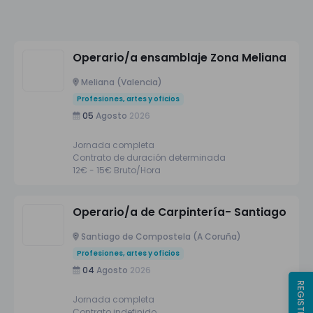
Operario/a ensamblaje Zona Meliana
Meliana (Valencia)
Profesiones, artes y oficios
05
Agosto
2026
Jornada completa
Contrato de duración determinada
12€ - 15€ Bruto/Hora
Operario/a de Carpintería- Santiago
Santiago de Compostela (A Coruña)
Profesiones, artes y oficios
04
Agosto
2026
Jornada completa
Contrato indefinido