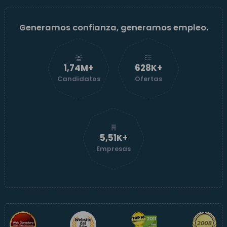
Generamos confianza, generamos empleo.
1,74M+
629K+
Candidatos
Ofertas
5,52K+
Empresas