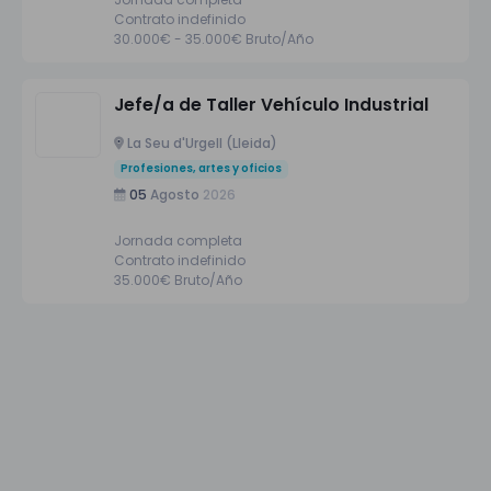
Contrato indefinido
30.000€ - 35.000€ Bruto/Año
Jefe/a de Taller Vehículo Industrial
La Seu d'Urgell (Lleida)
Profesiones, artes y oficios
05
Agosto
2026
Jornada completa
Contrato indefinido
35.000€ Bruto/Año