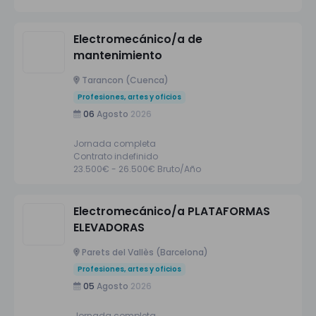
Electromecánico/a de
mantenimiento
Tarancon (Cuenca)
Profesiones, artes y oficios
06
Agosto
2026
Jornada completa
Contrato indefinido
23.500€ - 26.500€ Bruto/Año
Electromecánico/a PLATAFORMAS
ELEVADORAS
Parets del Vallès (Barcelona)
Profesiones, artes y oficios
05
Agosto
2026
Jornada completa