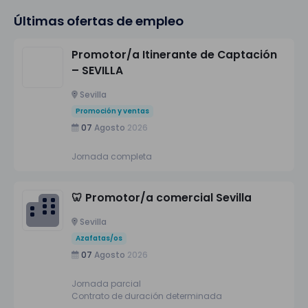
Últimas ofertas de empleo
Promotor/a Itinerante de Captación
– SEVILLA
Sevilla
Promoción y ventas
07
Agosto
2026
Jornada completa
🦷 Promotor/a comercial Sevilla
Sevilla
Azafatas/os
07
Agosto
2026
Jornada parcial
Contrato de duración determinada