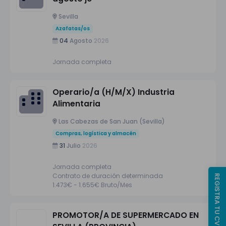
Sevilla
Azafatas/os
04
Agosto
2026
Jornada completa
Operario/a (H/M/X) Industria
Alimentaria
Las Cabezas de San Juan (Sevilla)
Compras, logística y almacén
31
Julio
2026
Jornada completa
Contrato de duración determinada
REGISTRA TU CV
1.473€ - 1.655€ Bruto/Mes
PROMOTOR/A DE SUPERMERCADO EN