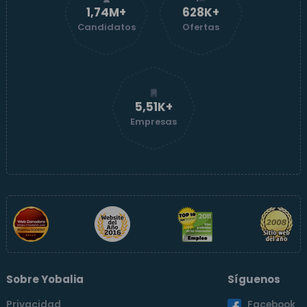
1,74M+
629K+
Candidatos
Ofertas
5,51K+
Empresas
Sobre Yobalia
Síguenos
Privacidad
Facebook