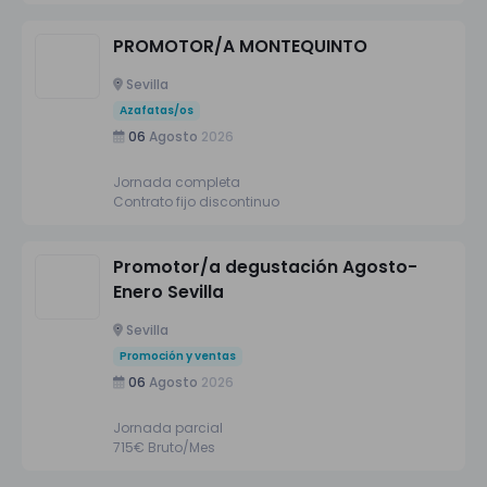
PROMOTOR/A MONTEQUINTO
Sevilla
Azafatas/os
06
Agosto
2026
Jornada completa
Contrato fijo discontinuo
Promotor/a degustación Agosto-
Enero Sevilla
Sevilla
Promoción y ventas
06
Agosto
2026
Jornada parcial
715€ Bruto/Mes