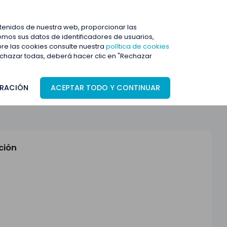
ENTRAR
ntenidos de nuestra web, proporcionar las
mos sus datos de identificadores de usuarios,
bre las cookies consulte nuestra
política de cookies
rechazar todas, deberá hacer clic en "Rechazar
RACIÓN
ACEPTAR TODO Y CONTINUAR
ción