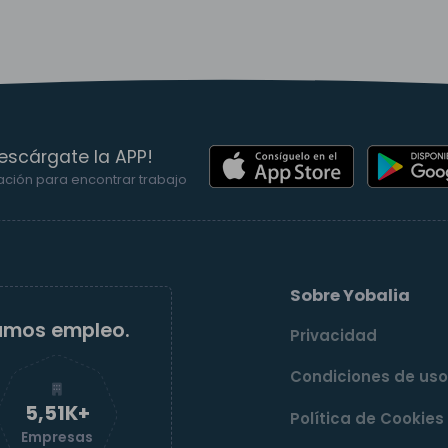
escárgate la APP!
ación para encontrar trabajo
Sobre Yobalia
amos empleo.
Privacidad
Condiciones de us
5,52K+
Política de Cookies
Empresas