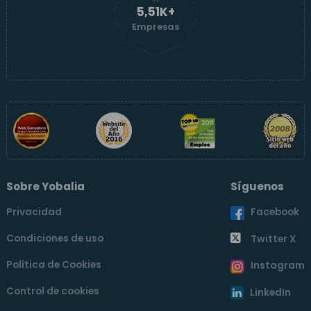
5,51K+
Empresas
Sobre Yobalia
Síguenos
Privacidad
Facebook
Condiciones de uso
Twitter X
Política de Cookies
Instagram
Control de cookies
LinkedIn