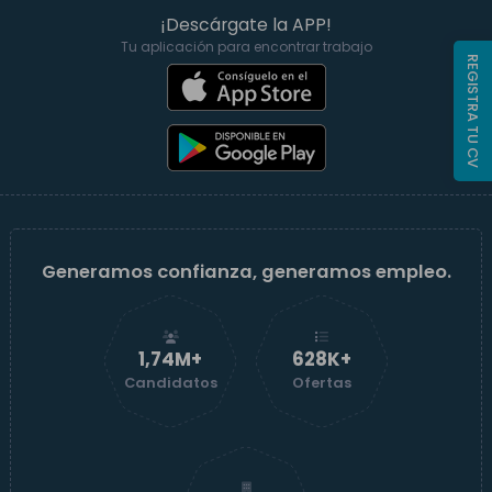
¡Descárgate la APP!
Tu aplicación para encontrar trabajo
REGISTRA TU CV
Generamos confianza, generamos empleo.
1,74M+
629K+
Candidatos
Ofertas