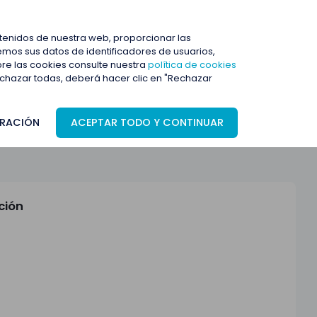
ENTRAR
ntenidos de nuestra web, proporcionar las
mos sus datos de identificadores de usuarios,
bre las cookies consulte nuestra
política de cookies
rechazar todas, deberá hacer clic en "Rechazar
RACIÓN
ACEPTAR TODO Y CONTINUAR
ción