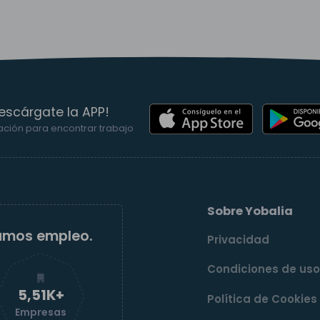
escárgate la APP!
ación para encontrar trabajo
Sobre Yobalia
amos empleo.
Privacidad
Condiciones de us
5,52K+
Política de Cookies
Empresas