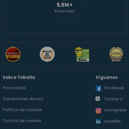
5,51K+
Empresas
Sobre Yobalia
Síguenos
Privacidad
Facebook
Condiciones de uso
Twitter X
Política de Cookies
Instagram
Control de cookies
LinkedIn