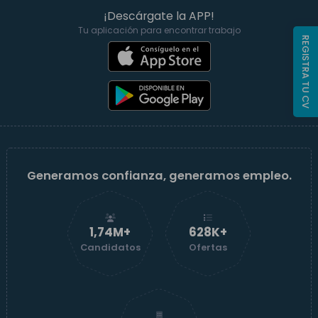
¡Descárgate la APP!
Tu aplicación para encontrar trabajo
REGISTRA TU CV
Generamos confianza, generamos empleo.
1,74M+
629K+
Candidatos
Ofertas