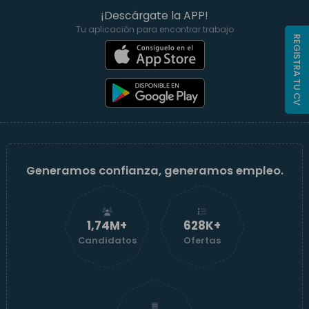
¡Descárgate la APP!
Tu aplicación para encontrar trabajo
REGISTRA TU CV
Generamos confianza, generamos empleo.
1,74M+
629K+
Candidatos
Ofertas