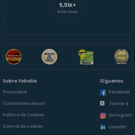
5,52K+
Empresas
Sobre Yobalia
Síguenos
Privacidad
Facebook
Condiciones de uso
Twitter X
Política de Cookies
Instagram
Control de cookies
LinkedIn