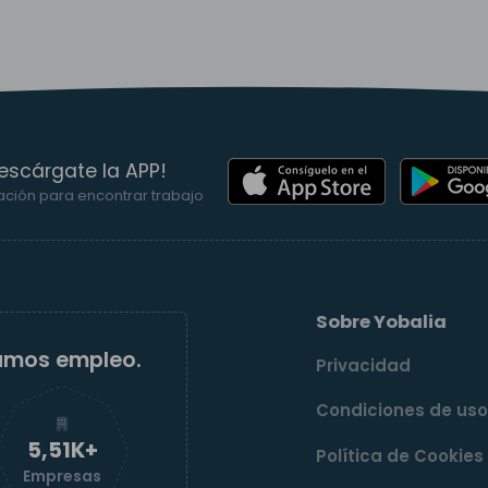
escárgate la APP!
ación para encontrar trabajo
Sobre Yobalia
amos empleo.
Privacidad
Condiciones de us
5,52K+
Política de Cookies
Empresas