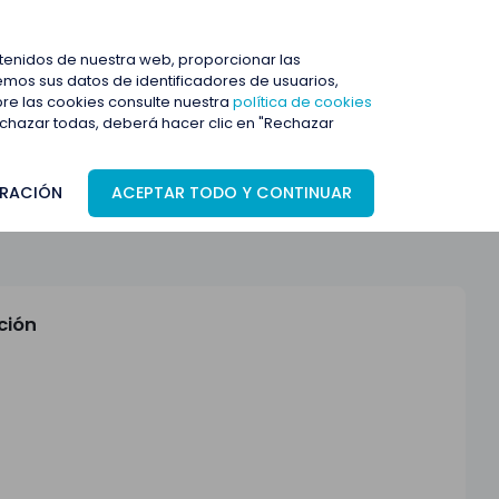
ENTRAR
ntenidos de nuestra web, proporcionar las
mos sus datos de identificadores de usuarios,
bre las cookies consulte nuestra
política de cookies
rechazar todas, deberá hacer clic en "Rechazar
RACIÓN
ACEPTAR TODO Y CONTINUAR
ción