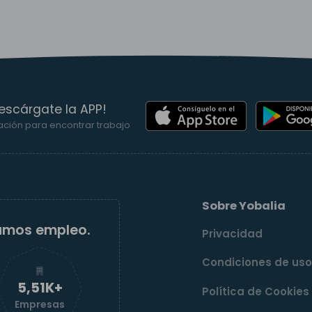
escárgate la APP!
ación para encontrar trabajo
Sobre Yobalia
amos empleo.
Privacidad
Condiciones de us
5,51K+
Política de Cookies
Empresas