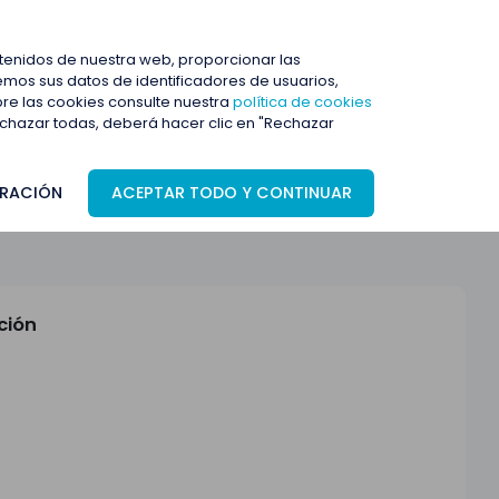
ENTRAR
ntenidos de nuestra web, proporcionar las
mos sus datos de identificadores de usuarios,
bre las cookies consulte nuestra
política de cookies
rechazar todas, deberá hacer clic en "Rechazar
RACIÓN
ACEPTAR TODO Y CONTINUAR
ción