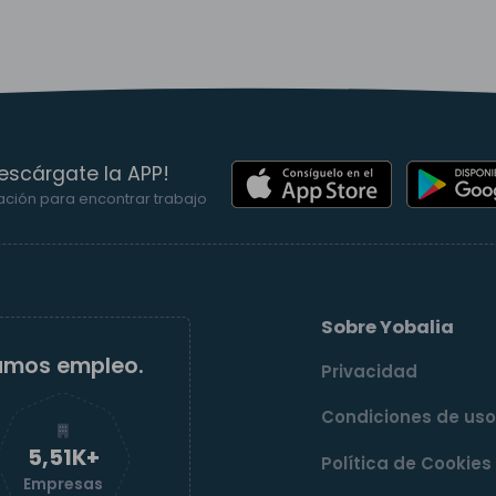
escárgate la APP!
ación para encontrar trabajo
Sobre Yobalia
amos empleo.
Privacidad
Condiciones de us
5,52K+
Política de Cookies
Empresas