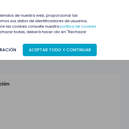
ENTRAR
ntenidos de nuestra web, proporcionar las
mos sus datos de identificadores de usuarios,
bre las cookies consulte nuestra
política de cookies
rechazar todas, deberá hacer clic en "Rechazar
RACIÓN
ACEPTAR TODO Y CONTINUAR
ción