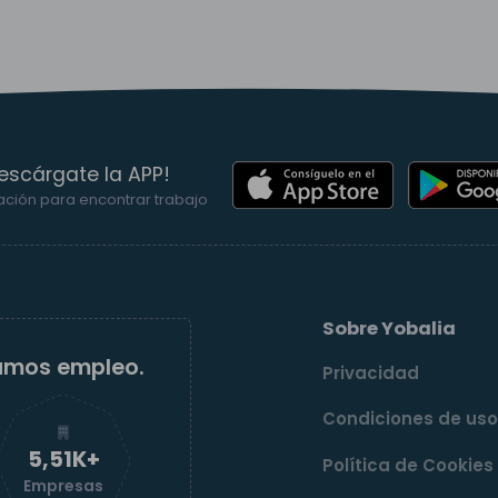
escárgate la APP!
ación para encontrar trabajo
Sobre Yobalia
amos empleo.
Privacidad
Condiciones de us
5,52K+
Política de Cookies
Empresas