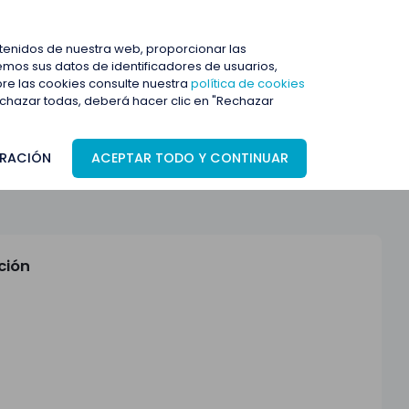
ENTRAR
ntenidos de nuestra web, proporcionar las
mos sus datos de identificadores de usuarios,
bre las cookies consulte nuestra
política de cookies
rechazar todas, deberá hacer clic en "Rechazar
RACIÓN
ACEPTAR TODO Y CONTINUAR
ción