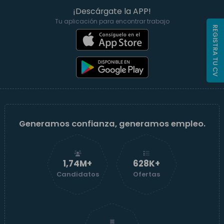
¡Descárgate la APP!
Tu aplicación para encontrar trabajo
REGISTRA TU CV
Generamos confianza, generamos empleo.
1,74M+
629K+
Candidatos
Ofertas