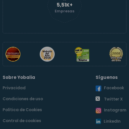
5,51K+
Empresas
Sobre Yobalia
Síguenos
Privacidad
Facebook
Condiciones de uso
Twitter X
Política de Cookies
Instagram
Control de cookies
LinkedIn