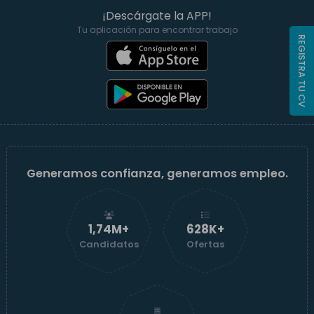
¡Descárgate la APP!
Tu aplicación para encontrar trabajo
REGISTRA TU CV
Generamos confianza, generamos empleo.
1,74M+
629K+
Candidatos
Ofertas