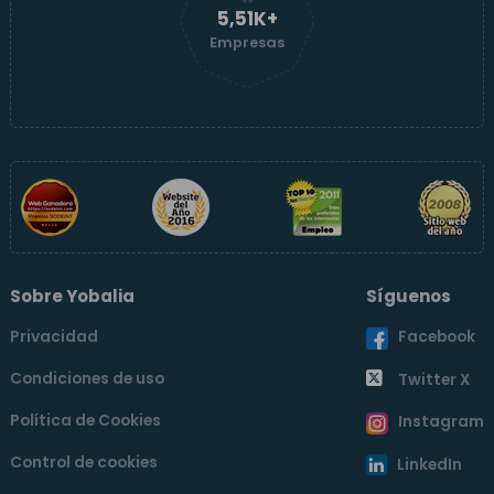
5,52K+
Empresas
Sobre Yobalia
Síguenos
Privacidad
Facebook
Condiciones de uso
Twitter X
Política de Cookies
Instagram
Control de cookies
LinkedIn